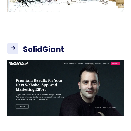
SolidGiant