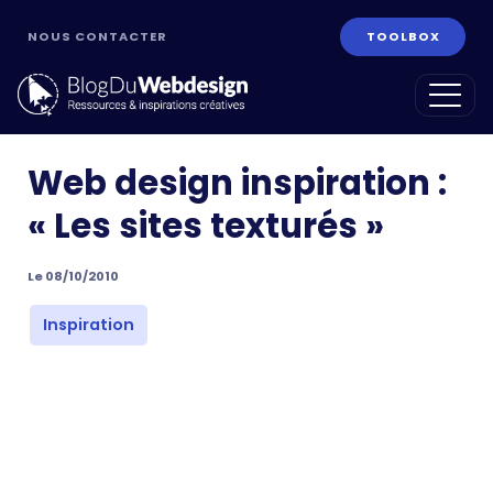
NOUS CONTACTER
TOOLBOX
Web design inspiration :
« Les sites texturés »
Le 08/10/2010
ans
Inspiration