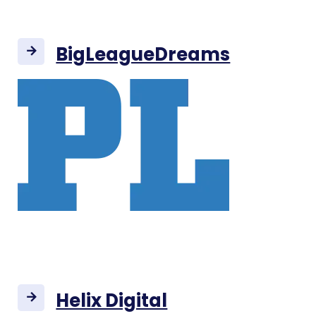
BigLeagueDreams
Helix Digital