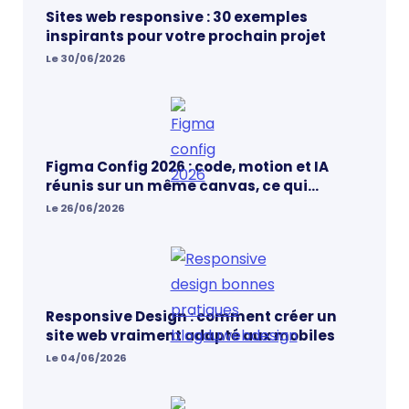
Sites web responsive : 30 exemples
inspirants pour votre prochain projet
Le 30/06/2026
Figma Config 2026 : code, motion et IA
réunis sur un même canvas, ce qui
change vraiment pour les designers
Le 26/06/2026
Responsive Design : comment créer un
site web vraiment adapté aux mobiles
Le 04/06/2026