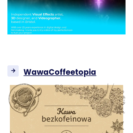
WawaCoffeetopia