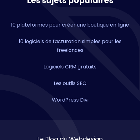
Les sujets populaires
10 plateformes pour créer une boutique en ligne
10 logiciels de facturation simples pour les
freelances
Logiciels CRM gratuits
Les outils SEO
WordPress Divi
Le Blog du Webdesign