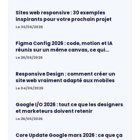
Sites web responsive : 30 exemples
inspirants pour votre prochain projet
Le 30/06/2026
Figma Config 2026 : code, motion et IA
réunis sur un même canvas, ce qui
change vraiment pour les designers
Le 26/06/2026
Responsive Design : comment créer un
site web vraiment adapté aux mobiles
Le 04/06/2026
Google I/O 2026 : tout ce que les designers
et marketeurs doivent retenir
Le 26/05/2026
Core Update Google mars 2026 : ce que ça