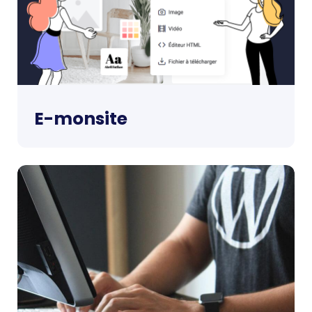
E-monsite