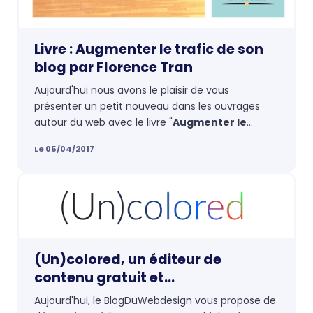
Livre : Augmenter le trafic de son
blog par Florence Tran
Aujourd'hui nous avons le plaisir de vous
présenter un petit nouveau dans les ouvrages
autour du web avec le livre "
Augmenter le
trafic de son blog
" écrit par Florence Tran
Le 05/04/2017
aux
Éditions Eyrolles
.
(Un)colored, un éditeur de
contenu gratuit et
multiplateforme à l’interface
Aujourd'hui, le BlogDuWebdesign vous propose de