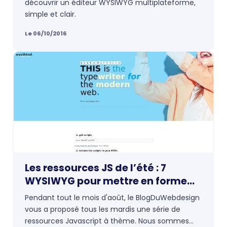
épurée
découvrir un éditeur WYSIWYG multiplateforme,
simple et clair.
Le 06/10/2016
Les ressources JS de l’été : 7
WYSIWYG pour mettre en forme
vos contenus
Pendant tout le mois d'août, le BlogDuWebdesign
vous a proposé tous les mardis une série de
ressources Javascript à thème. Nous sommes