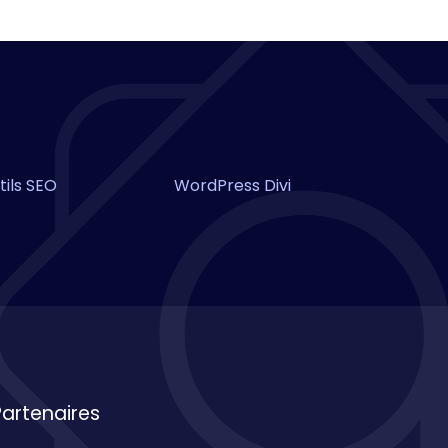
tils SEO
WordPress Divi
Partenaires