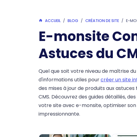
ACCUEIL
BLOG
CRÉATION DE SITE
E-MO
E-monsite Con
Astuces du CM
Quel que soit votre niveau de maîtrise d
d'informations utiles pour
créer un site i
des mises à jour de produits aux astuces
CMS. Découvrez des guides détaillés, des 
votre site avec e-monsite, optimiser son
impressionnante.