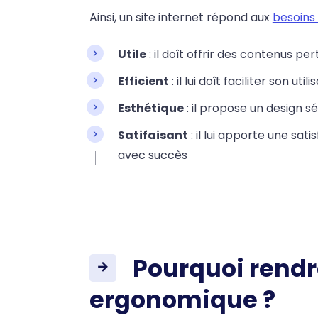
Ainsi, un site internet répond aux
besoins 
Utile
: il doît offrir des contenus p
Efficient
: il lui doît faciliter son uti
Esthétique
: il propose un design s
Satifaisant
: il lui apporte une sat
avec succès
Pourquoi rendre
ergonomique ?