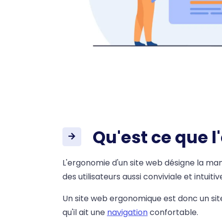
Qu'est ce que l
L'ergonomie d'un site web désigne la man
des utilisateurs aussi conviviale et intuiti
Un site web ergonomique est donc un site 
qu'il ait une
navigation
confortable.