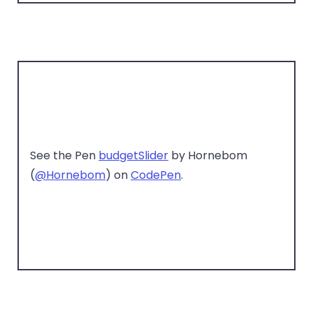
See the Pen
budgetSlider
by Hornebom
(
@Hornebom
) on
CodePen
.