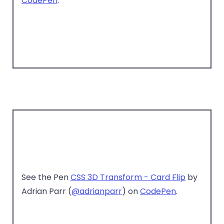
CodePen
.
See the Pen
CSS 3D Transform - Card Flip
by
Adrian Parr (
@adrianparr
) on
CodePen
.