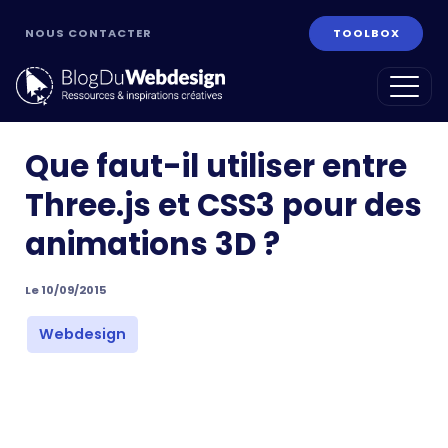
NOUS CONTACTER
TOOLBOX
Que faut-il utiliser entre
Three.js et CSS3 pour des
animations 3D ?
Le 10/09/2015
ans
Webdesign