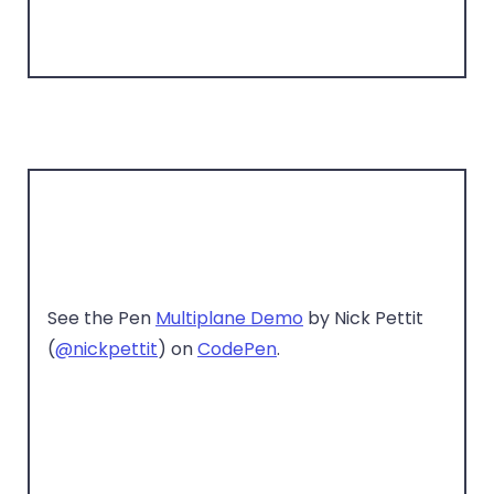
See the Pen
Multiplane Demo
by Nick Pettit
(
@nickpettit
) on
CodePen
.