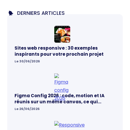
DERNIERS ARTICLES
Sites web responsive : 30 exemples
inspirants pour votre prochain projet
Le 30/06/2026
Figma Config 2026 : code, motion et IA
réunis sur un même canvas, ce qui
change vraiment pour les designers
Le 26/06/2026