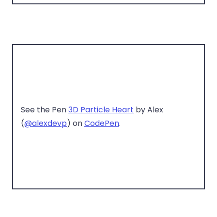
See the Pen
3D Particle Heart
by Alex
(
@alexdevp
) on
CodePen
.