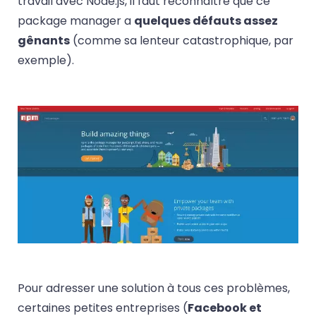
travail avec Node.js, il faut reconnaître que ce
package manager a
quelques défauts assez
gênants
(comme sa lenteur catastrophique, par
exemple).
Pour adresser une solution à tous ces problèmes,
certaines petites entreprises (
Facebook et