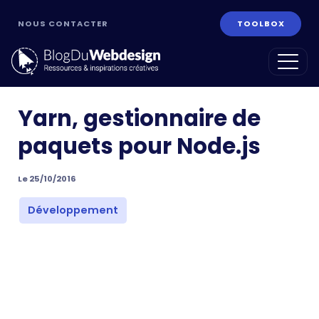
NOUS CONTACTER
TOOLBOX
Yarn, gestionnaire de
paquets pour Node.js
Le 25/10/2016
ans
Développement