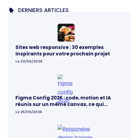
DERNIERS ARTICLES
Sites web responsive : 30 exemples
inspirants pour votre prochain projet
Le 30/06/2026
Figma Config 2026 : code, motion et IA
réunis sur un même canvas, ce qui
change vraiment pour les designers
Le 26/06/2026