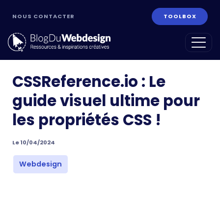
NOUS CONTACTER
TOOLBOX
CSSReference.io : Le
guide visuel ultime pour
les propriétés CSS !
Le 10/04/2024
ans
Webdesign