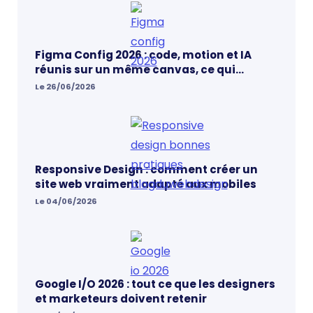
Figma Config 2026 : code, motion et IA
réunis sur un même canvas, ce qui
change vraiment pour les designers
Le 26/06/2026
Responsive Design : comment créer un
site web vraiment adapté aux mobiles
Le 04/06/2026
Google I/O 2026 : tout ce que les designers
et marketeurs doivent retenir