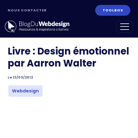
NOUS CONTACTER
TOOLBOX
Livre : Design émotionnel
par Aarron Walter
Le 13/03/2012
ans
Webdesign