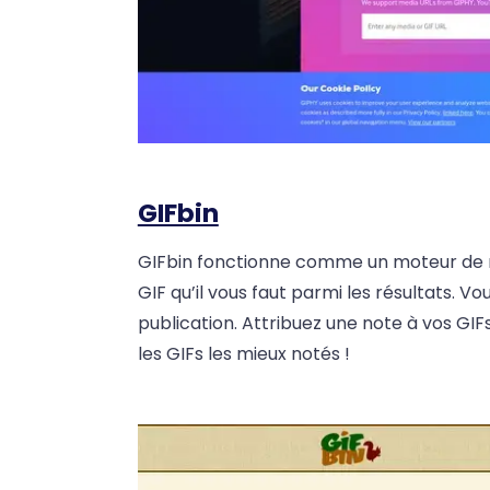
GIFbin
GIFbin fonctionne comme un moteur de re
GIF qu’il vous faut parmi les résultats. V
publication. Attribuez une note à vos GIFs
les GIFs les mieux notés !