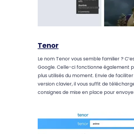
Tenor
Le nom Tenor vous semble familier ? C’e
Google. Celle-ci fonctionne également p
plus utilisés du moment. Envie de facilit
version clavier, il vous suffit de téléchar
consignes de mise en place pour envoyer 