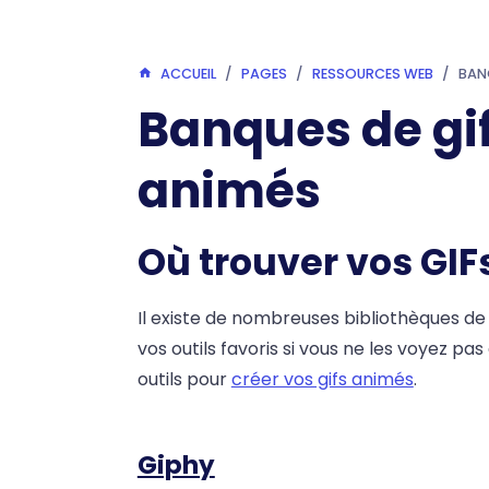
ACCUEIL
PAGES
RESSOURCES WEB
BAN
Banques de gif
animés
Où trouver vos GIFs
Il existe de nombreuses bibliothèques de 
vos outils favoris si vous ne les voyez p
outils pour
créer vos gifs animés
.
Giphy