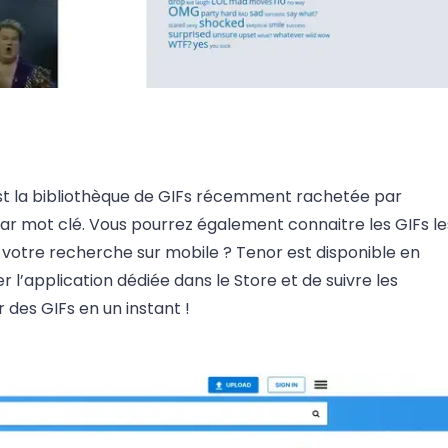
st la bibliothèque de GIFs récemment rachetée par
ar mot clé. Vous pourrez également connaitre les GIFs le
er votre recherche sur mobile ? Tenor est disponible en
ger l’application dédiée dans le Store et de suivre les
des GIFs en un instant !