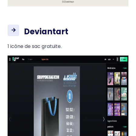
Deviantart
1 icône de sac gratuite.