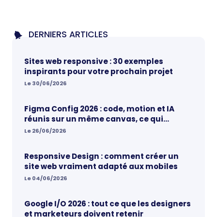
DERNIERS ARTICLES
Sites web responsive : 30 exemples
inspirants pour votre prochain projet
Le 30/06/2026
Figma Config 2026 : code, motion et IA
réunis sur un même canvas, ce qui
change vraiment pour les designers
Le 26/06/2026
Responsive Design : comment créer un
site web vraiment adapté aux mobiles
Le 04/06/2026
Google I/O 2026 : tout ce que les designers
et marketeurs doivent retenir