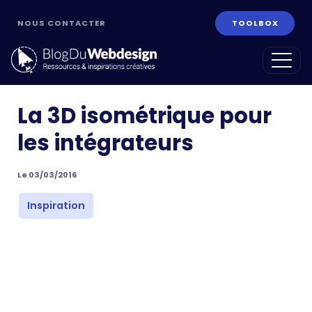
NOUS CONTACTER
TOOLBOX
La 3D isométrique pour
les intégrateurs
Le 03/03/2016
ans
Inspiration