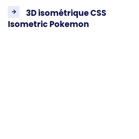
3D isométrique CSS
Isometric Pokemon