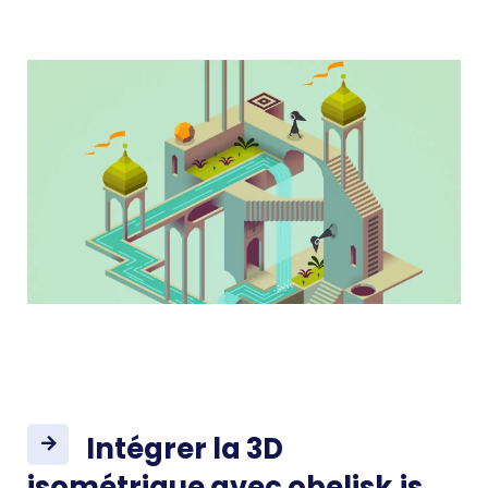
Intégrer la 3D
isométrique avec obelisk.js