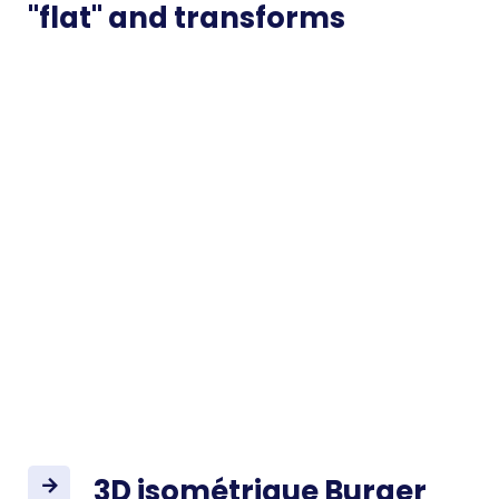
"flat" and transforms
3D isométrique Burger