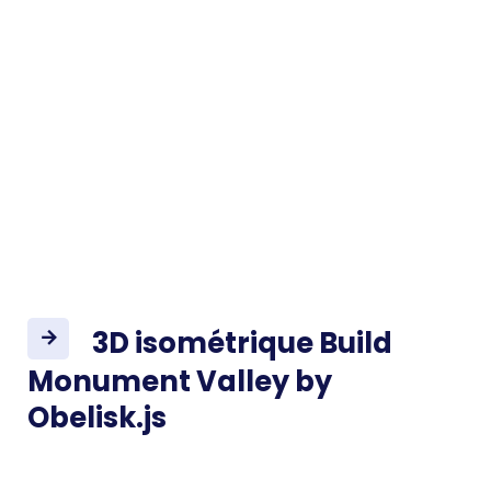
3D isométrique Build
Monument Valley by
Obelisk.js