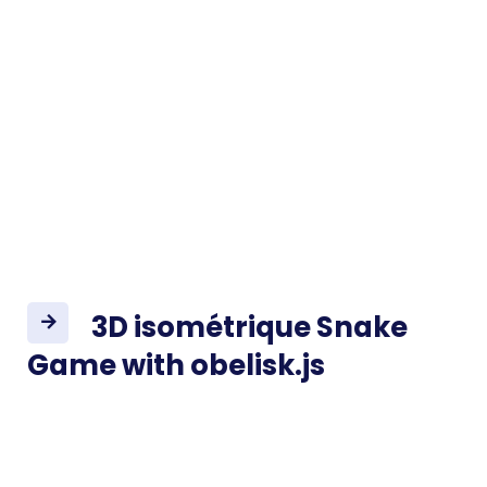
3D isométrique Snake
Game with obelisk.js