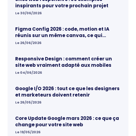
inspirants pour votre prochain projet
Le 30/06/2026
Figma Config 2026 : code, motion et IA
réunis sur un même canvas, ce qui
change vraiment pour les designers
Le 26/06/2026
Responsive Design : comment créer un
site web vraiment adapté aux mobiles
Le 04/06/2026
Google I/O 2026 : tout ce que les designers
et marketeurs doivent retenir
Le 26/05/2026
Core Update Google mars 2026 : ce que ça
change pour votre site web
Le 19/05/2026