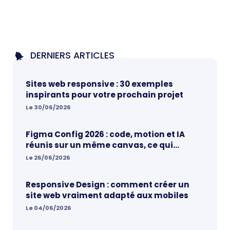
DERNIERS ARTICLES
Sites web responsive : 30 exemples
inspirants pour votre prochain projet
Le 30/06/2026
Figma Config 2026 : code, motion et IA
réunis sur un même canvas, ce qui
change vraiment pour les designers
Le 26/06/2026
Responsive Design : comment créer un
site web vraiment adapté aux mobiles
Le 04/06/2026