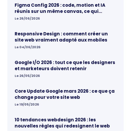
Figma Config 2026 : code, motion et IA
réunis sur un même canvas, ce qui
change vraiment pour les designers
Le 26/06/2026
Responsive Design : comment créer un
site web vraiment adapté aux mobiles
Le 04/06/2026
Google I/O 2026 : tout ce que les designers
et marketeurs doivent retenir
Le 26/05/2026
Core Update Google mars 2026 : ce que ça
change pour votre site web
Le 19/05/2026
10 tendances webdesign 2026 : les
nouvelles règles qui redesignent le web