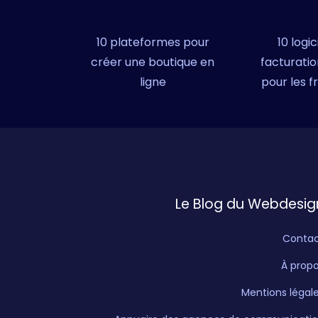
10 plateformes pour
10 logic
créer une boutique en
facturatio
ligne
pour les f
Le Blog du Webdesig
Conta
À prop
Mentions légal