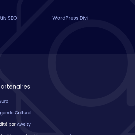
tils SEO
WordPress Divi
Partenaires
Wuro
genda Culturel
dité par
Awelty